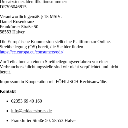
Umsatzsteuer-Identifikationsnummer:
DE305046815
Verantwortlich gemäß § 18 MStV:
Daniel Rosenkranz
Frankfurter Straße 50
58553 Halver
Die Europäische Kommission stellt eine Plattform zur Online-
Streitbeilegung (OS) bereit, die Sie hier finden
https://ec.europa.eu/consumers/odr/
Zur Teilnahme an einem Streitbeilegungsverfahren vor einer
Verbraucherschlichtungsstelle sind wir nicht verpflichtet und nicht
bereit.
Impressum in Kooperation mit FÖHLISCH Rechtsanwälte.
Kontakt
02353 69 40 160
info@erklaerstories.de
Frankfurter Straße 50, 58553 Halver